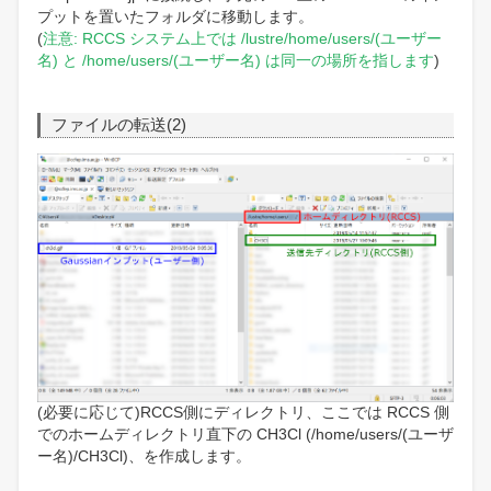
プットを置いたフォルダに移動します。
(
注意: RCCS システム上では /lustre/home/users/(ユーザー
名) と /home/users/(ユーザー名) は同一の場所を指します
)
ファイルの転送(2)
(必要に応じて)RCCS側にディレクトリ、ここでは RCCS 側
でのホームディレクトリ直下の CH3Cl (/home/users/(ユーザ
ー名)/CH3Cl)、を作成します。