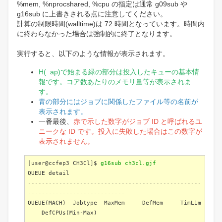
%mem, %nprocshared, %cpu の指定は通常 g09sub や
g16sub に上書きされる点に注意してください。
計算の制限時間(walltime)は 72 時間となっています。時間内
に終わらなかった場合は強制的に終了となります。
実行すると、以下のような情報が表示されます。
H( ap)で始まる緑の部分は投入したキューの基本情
報です。コア数あたりのメモリ量等が表示されま
す。
青の部分にはジョブに関係したファイル等の名前が
表示されます。
一番最後、
赤で示した数字がジョブ ID と呼ばれるユ
ニークな ID です。投入に失敗した場合はこの数字が
表示されません。
[user@ccfep3 CH3Cl]$
g16sub ch3cl.gjf
QUEUE detail
--------------------------------------------------
----------------------------
QUEUE(MACH) Jobtype MaxMem DefMem TimLim
DefCPUs(Min-Max)