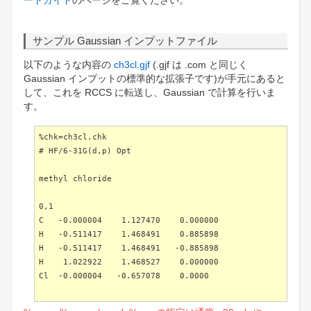
ートガイド
のページをご覧ください。
サンプル Gaussian インプットファイル
以下のような内容の
ch3cl.gjf
(.gjf は .com と同じく
Gaussian インプットの標準的な拡張子です)が手元にあると
して、これを RCCS に転送し、Gaussian で計算を行いま
す。
%chk=ch3cl.chk
# HF/6-31G(d,p) Opt
methyl chloride
0,1
C -0.000004 1.127470 0.000000
H -0.511417 1.468491 0.885898
H -0.511417 1.468491 -0.885898
H 1.022922 1.468527 0.000000
Cl -0.000004 -0.657078 0.0000