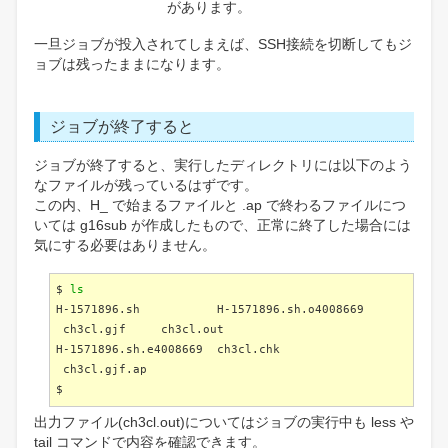
があります。
一旦ジョブが投入されてしまえば、SSH接続を切断してもジ
ョブは残ったままになります。
ジョブが終了すると
ジョブが終了すると、実行したディレクトリには以下のよう
なファイルが残っているはずです。
この内、H_ で始まるファイルと .ap で終わるファイルにつ
いては g16sub が作成したもので、正常に終了した場合には
気にする必要はありません。
$
ls
H-1571896.sh H-1571896.sh.o4008669
ch3cl.gjf ch3cl.out
H-1571896.sh.e4008669 ch3cl.chk
ch3cl.gjf.ap
$
出力ファイル(ch3cl.out)についてはジョブの実行中も less や
tail コマンドで内容を確認できます。