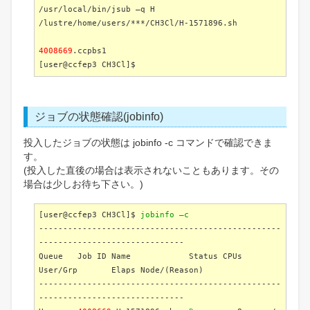
/usr/local/bin/jsub –q H
/lustre/home/users/***/CH3Cl/H-1571896.sh
4008669
.ccpbs1
[user@ccfep3 CH3Cl]$
ジョブの状態確認(jobinfo)
投入したジョブの状態は jobinfo -c コマンドで確認できま
す。
(投入した直後の場合は表示されないこともあります。その
場合は少しお待ち下さい。)
[user@ccfep3 CH3Cl]$
jobinfo –c
--------------------------------------------------
------------------------------
Queue Job ID Name Status CPUs
User/Grp Elaps Node/(Reason)
--------------------------------------------------
------------------------------