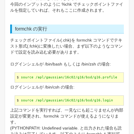
今回のインプットのように %chk でチェックポイントファイ
ルを指定していれば、それもここに作成されます。
formchk の実行
チェックポイントファイル(.chk)を formchk コマンドでテキ
スト形式(.fchk)に変換したい場合、まず以下のようなコマン
ドで設定を読み込む必要があります。
ログインシェルが /bin/bash もしくは /bin/zsh の場合:
$
source /apl/gaussian/16c02/g16/bsd/g16.profile
ログインシェルが /bin/csh の場合:
$
source /apl/gaussian/16c02/g16/bsd/g16.login
上記コマンドを実行すれば、一見なにも起こりませんが内部
設定が変更され、formchk コマンドが使えるようになりま
す。
(PYTHONPATH: Undefined variable. と出力された場合も読