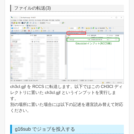
ファイルの転送(3)
ch3cl.gjf を RCCS に転送します。以下ではこの CH3Cl ディ
レクトリに置いた ch3cl.gjf というインプットを実行しま
す。
別の場所に置いた場合には以下の記述を適宜読み替えて対応
ください。
g16sub でジョブを投入する