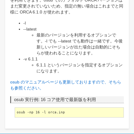
を利用できます。osub でのデフォルト ORCA バージョンは
まだ変更されていないため、指定の無い場合はこれまでと同
様に ORCA 6.1.0 が使われます。
-l
--latest
最新のバージョンを利用するオプションで
す。-l でも --latest でも動作は一緒です。今後
新しいバージョンが出た場合は自動的にそち
らが使われることになります。
-v 6.1.1
6.1.1 というバージョンを指定するオプション
になります。
osub のマニュアルページも更新しておりますので、そちら
も参照ください。
osub 実行例: 16 コア使用で最新版を利用
osub -np 16 -l orca.inp