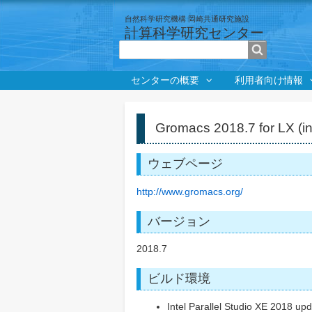
自然科学研究機構 岡崎共通研究施設
計算科学研究センター
検索
センターの概要
利用者向け情報
パ
ン
く
Gromacs 2018.7 for LX (in
ず
ウェブページ
http://www.gromacs.org/
バージョン
2018.7
ビルド環境
Intel Parallel Studio XE 2018 up