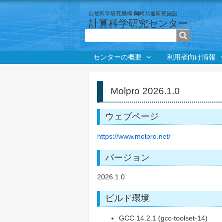
自然科学研究機構 岡崎共通研究施設
計算科学研究センター
検索
センターの概要
利用者向け情報
パ
ン
く
Molpro 2026.1.0
ず
ウェブページ
https://www.molpro.net/
バージョン
2026.1.0
ビルド環境
GCC 14.2.1 (gcc-toolset-14)