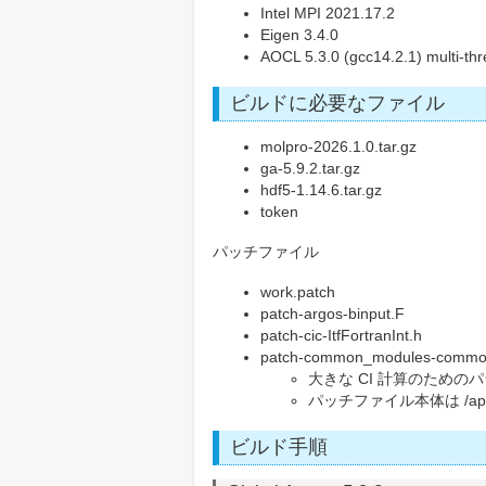
Intel MPI 2021.17.2
Eigen 3.4.0
AOCL 5.3.0 (gcc14.2.1) multi-t
ビルドに必要なファイル
molpro-2026.1.0.tar.gz
ga-5.9.2.tar.gz
hdf5-1.14.6.tar.gz
token
パッチファイル
work.patch
patch-argos-binput.F
patch-cic-ItfFortranInt.h
patch-common_modules-commo
大きな CI 計算のため
パッチファイル本体は /apl/m
ビルド手順