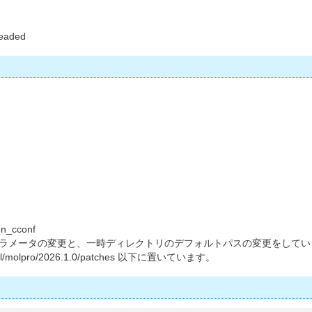
hreaded
n_cconf
のパラメータの変更と、一時ディレクトリのデフォルトパスの変更をして
olpro/2026.1.0/patches 以下に置いています。