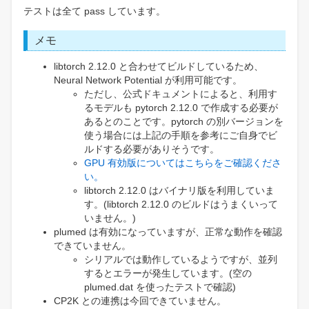
テストは全て pass しています。
メモ
libtorch 2.12.0 と合わせてビルドしているため、
Neural Network Potential が利用可能です。
ただし、公式ドキュメントによると、利用す
るモデルも pytorch 2.12.0 で作成する必要が
あるとのことです。pytorch の別バージョンを
使う場合には上記の手順を参考にご自身でビ
ルドする必要がありそうです。
GPU 有効版についてはこちらをご確認くださ
い。
libtorch 2.12.0 はバイナリ版を利用していま
す。(libtorch 2.12.0 のビルドはうまくいって
いません。)
plumed は有効になっていますが、正常な動作を確認
できていません。
シリアルでは動作しているようですが、並列
するとエラーが発生しています。(空の
plumed.dat を使ったテストで確認)
CP2K との連携は今回できていません。