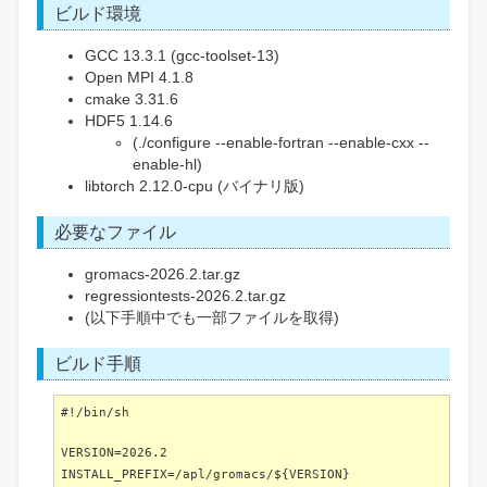
ビルド環境
GCC 13.3.1 (gcc-toolset-13)
Open MPI 4.1.8
cmake 3.31.6
HDF5 1.14.6
(./configure --enable-fortran --enable-cxx --
enable-hl)
libtorch 2.12.0-cpu (バイナリ版)
必要なファイル
gromacs-2026.2.tar.gz
regressiontests-2026.2.tar.gz
(以下手順中でも一部ファイルを取得)
ビルド手順
#!/bin/sh
VERSION=2026.2
INSTALL_PREFIX=/apl/gromacs/${VERSION}